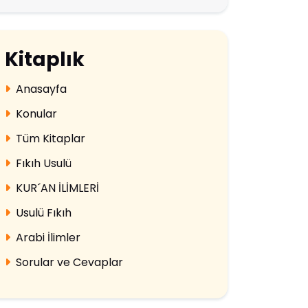
Kitaplık
Anasayfa
Konular
Tüm Kitaplar
Fıkıh Usulü
KUR´AN İLİMLERİ
Usulü Fıkıh
Arabi İlimler
Sorular ve Cevaplar