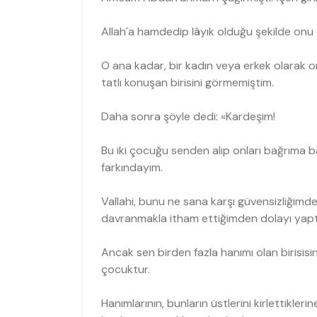
Allah´a hamdedip lâyık olduğu şekilde onu ö
O ana kadar, bir kadın veya erkek olarak
tatlı konuşan birisini görmemiştim.
Daha sonra şöyle dedi: «Kardeşim!
Bu iki çocuğu senden alıp onları bağrıma b
farkındayım.
Vallahi, bunu ne sana karşı güvensizliğimde
davranmakla itham ettiğimden dolayı yaptı
Ancak sen birden fazla hanımı olan birisisin
çocuktur.
Hanımlarının, bunların üstlerini kirlettikl