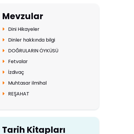
Mevzular
Dini Hikayeler
Dinler hakkında bilgi
DOĞRULARIN ÖYKÜSÜ
Fetvalar
İzdivaç
Muhtasar ilmihal
REŞAHAT
Tarih Kitapları