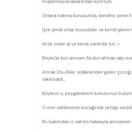
hoşlanmayacaklarından korktum.
Onlara bakma konusunda, kendimi, senin h
İşte şimdi onlar büyüdüler ve kendi işlerini 
Artık onları al ve kendi yanında tut...»
BöyleGe bizi amcam Abdurrahman alıp evi
Ancak Ebu Bekr sülâlesinden gelen çocuğu
takılı kaldı...
Böylece o, peygamberin kokusunun bulund
O evin sahibesinin kucağında yetişip serpil
Bu bakımdan o vaktini halasıyla amcasının e