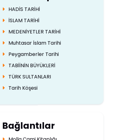
HADİS TARİHİ
İSLAM TARİHİ
MEDENİYETLER TARİHİ
Muhtasar İslam Tarihi
Peygamberler Tarihi
TABİİNİN BÜYÜKLERİ
TÜRK SULTANLARI
Tarih Köşesi
Bağlantılar
Molla Cami Kitaplığı