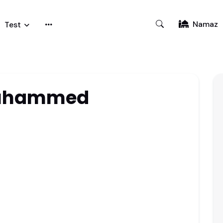
Namaz
Test
Muhammed