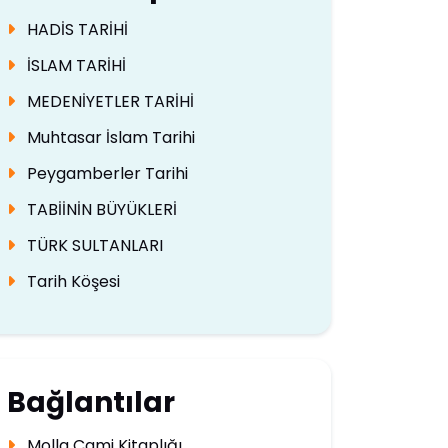
HADİS TARİHİ
İSLAM TARİHİ
MEDENİYETLER TARİHİ
Muhtasar İslam Tarihi
Peygamberler Tarihi
TABİİNİN BÜYÜKLERİ
TÜRK SULTANLARI
Tarih Köşesi
Bağlantılar
Molla Cami Kitaplığı