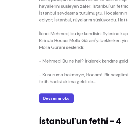
hayallerini süsleyen zafer, İstanbul'un fet
İstanbul sevdasına tutulmuştu. Hocalarının
ediyor; İstanbul, rüyalarını süslüyordu. Hatt
İkinci Mehmed, bu işe kendisini öylesine kap
Birinde Hocası Molla Gürani'yi beklerken yin
Molla Gürani seslendi:
- Mehmed! Bu ne hal? İrkilerek kendine geld
- Kusuruma bakmayın, Hocam!.. Bir sevgilimiz
fetih hadisi aklıma geldi de...
Devamını oku
İstanbul'un fethi - 4