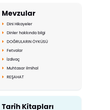
Mevzular
Dini Hikayeler
Dinler hakkında bilgi
DOĞRULARIN ÖYKÜSÜ
Fetvalar
İzdivaç
Muhtasar ilmihal
REŞAHAT
Tarih Kitapları