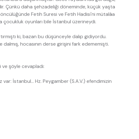
hidir. Çünkü daha şehzadeliği döneminde, küçük yaşta
 öncülüğünde Fetih Suresi ve Fetih Hadisi'ni mütalâa
a çocukluk oyunları bile İstanbul üzerineydi.
tırmıştı ki, bazan bu düşünceyle dalıp gidiyordu.
e dalmış, hocasının derse girişini fark edememişti.
i ve şöyle cevapladı:
 var: İstanbul... Hz. Peygamber (S.A.V.) efendimizin