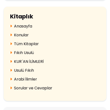
Kitaplık
Anasayfa
Konular
Tüm Kitaplar
Fıkıh Usulü
KUR´AN İLİMLERİ
Usulü Fıkıh
Arabi İlimler
Sorular ve Cevaplar