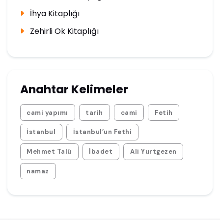
İhya Kitaplığı
Zehirli Ok Kitaplığı
Anahtar Kelimeler
cami yapımı
tarih
cami
Fetih
İstanbul
İstanbul’un Fethi
Mehmet Talü
İbadet
Ali Yurtgezen
namaz