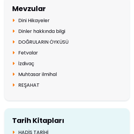
Mevzular
Dini Hikayeler
Dinler hakkında bilgi
DOĞRULARIN ÖYKÜSÜ
Fetvalar
İzdivaç
Muhtasar ilmihal
REŞAHAT
Tarih Kitapları
HADİS TARİHİ