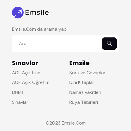
Emsile.Com da arama yap
Sınavlar
Emsile
AÖL Açık Lise
Soru ve Cevaplar
AÖF Açık Öğretim
Dini Kitaplar
DHBT
Namaz vakitleri
Sınavlar
Rüya Tabirleri
©2023
Emsile
.Com