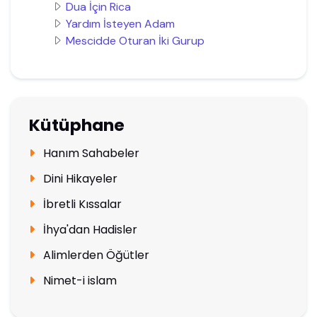
Dua İçin Rica
Yardım İsteyen Adam
Mescidde Oturan İki Gurup
Kütüphane
Hanım Sahabeler
Dini Hikayeler
İbretli Kıssalar
İhya'dan Hadisler
Alimlerden Öğütler
Nimet-i islam