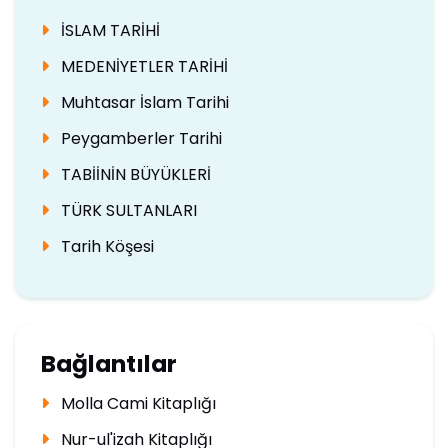
İSLAM TARİHİ
MEDENİYETLER TARİHİ
Muhtasar İslam Tarihi
Peygamberler Tarihi
TABİİNİN BÜYÜKLERİ
TÜRK SULTANLARI
Tarih Köşesi
Bağlantılar
Molla Cami Kitaplığı
Nur-ul'izah Kitaplığı