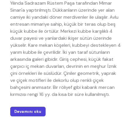
Yılında Sadrazam Rüstem Paşa tarafından Mimar
Sinan'a yaptırılmıştı. Dükkanların üzerinde yer alan
camiye iki yandaki döner merdivenler ile ulaşılır. Avlu
entresan mimariye sahip, küçük bir teras olup beş
küçük kubbe ile örtülür. Merkezi kubbe karşılıklı 4
duvar payesi ve yanlardaki ikişer sütün üzerinde
yükselir. Kare mekan köşeleri, kubbeyi destekleyen 4
yarım kubbe ile çevrilidir. İki yan taraf sütunların
arkasında galeri gibidir. Giriş cephesi, küçük fakat
çarpıcı iç mekan duvarları, devrinin en meşhur İznik
çini örnekleri ile süslüdür. Çiniler geometrik, yaprak
ve çiçek motifleri ile dekorlu olup renkli çiçek
bahçesini anımsatır. Bir röliyef gibi kabarık mercan
kırmızısı rengi 16 yy. da kısa bir süre kullanılmıştı.
Devamını oku