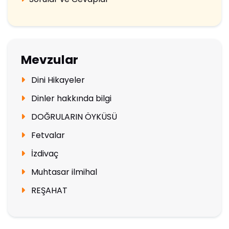
Mevzular
Dini Hikayeler
Dinler hakkında bilgi
DOĞRULARIN ÖYKÜSÜ
Fetvalar
İzdivaç
Muhtasar ilmihal
REŞAHAT