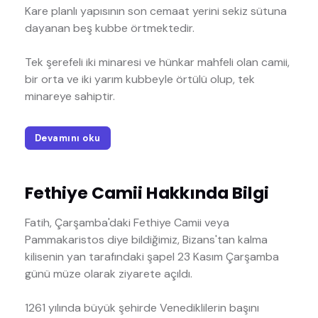
Kare planlı yapısının son cemaat yerini sekiz sütuna
dayanan beş kubbe örtmektedir.
Tek şerefeli iki minaresi ve hünkar mahfeli olan camii,
bir orta ve iki yarım kubbeyle örtülü olup, tek
minareye sahiptir.
Devamını oku
Fethiye Camii Hakkında Bilgi
Fatih, Çarşamba'daki Fethiye Camii veya
Pammakaristos diye bildiğimiz, Bizans'tan kalma
kilisenin yan tarafındaki şapel 23 Kasım Çarşamba
günü müze olarak ziyarete açıldı.
1261 yılında büyük şehirde Venediklilerin başını