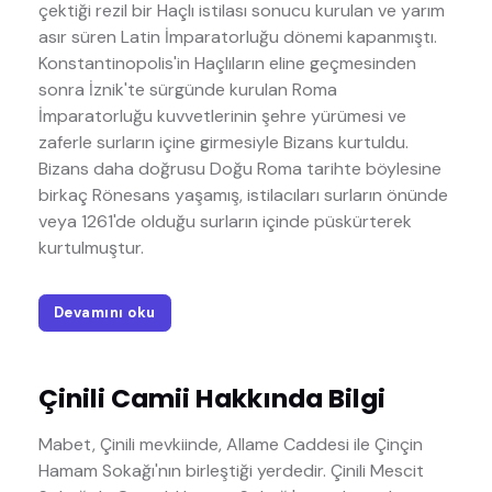
çektiği rezil bir Haçlı istilası sonucu kurulan ve yarım
asır süren Latin İmparatorluğu dönemi kapanmıştı.
Konstantinopolis'in Haçlıların eline geçmesinden
sonra İznik'te sürgünde kurulan Roma
İmparatorluğu kuvvetlerinin şehre yürümesi ve
zaferle surların içine girmesiyle Bizans kurtuldu.
Bizans daha doğrusu Doğu Roma tarihte böylesine
birkaç Rönesans yaşamış, istilacıları surların önünde
veya 1261'de olduğu surların içinde püskürterek
kurtulmuştur.
Devamını oku
Çinili Camii Hakkında Bilgi
Mabet, Çinili mevkiinde, Allame Caddesi ile Çinçin
Hamam Sokağı'nın birleştiği yerdedir. Çinili Mescit