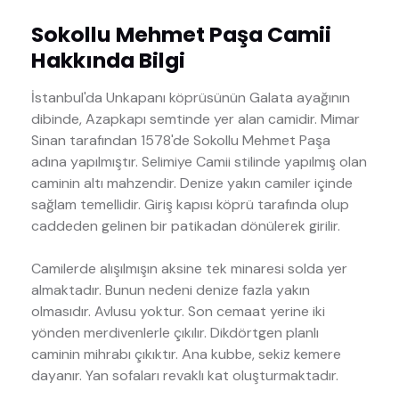
Sokollu Mehmet Paşa Camii
Hakkında Bilgi
İstanbul'da Unkapanı köprüsünün Galata ayağının
dibinde, Azapkapı semtinde yer alan camidir. Mimar
Sinan tarafından 1578'de Sokollu Mehmet Paşa
adına yapılmıştır. Selimiye Camii stilinde yapılmış olan
caminin altı mahzendir. Denize yakın camiler içinde
sağlam temellidir. Giriş kapısı köprü tarafında olup
caddeden gelinen bir patikadan dönülerek girilir.
Camilerde alışılmışın aksine tek minaresi solda yer
almaktadır. Bunun nedeni denize fazla yakın
olmasıdır. Avlusu yoktur. Son cemaat yerine iki
yönden merdivenlerle çıkılır. Dikdörtgen planlı
caminin mihrabı çıkıktır. Ana kubbe, sekiz kemere
dayanır. Yan sofaları revaklı kat oluşturmaktadır.