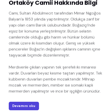
Ortaköy Camii Hakkında Bilgi
Cami, Sultan Abdülmecit tarafından Mimar Nigoğos
Balyan’a 1853 yılında yaptırılmıştır. Oldukça zarif bir
yapı olan cami Barok üslubundadır. Boğaziçi’nde
eşsiz bir konuma yerleştirilmiştir. Bütün selatin
camilerinde olduğu gibi harim ve hünkar bölümü
olmak üzere iki kısımdan oluşur. Geniş ve yüksek
pencereler Boğaz’ın değişken ışıklarını caminin içine
taşıyacak biçimde düzenlenmiştir.
Merdivenle çıkılan yapının tek şerefeli iki minaresi
vardır. Duvarları beyaz kesme taştan yapılmıştır. Tek
kubbenin duvarları pembe mozaiktendir. Mihrap
mozaik ve mermerden, mimber ise somaki kaplı
mermerden yapılmıştır ve ince bir işçiliğin ürünüdür.
Devamını oku