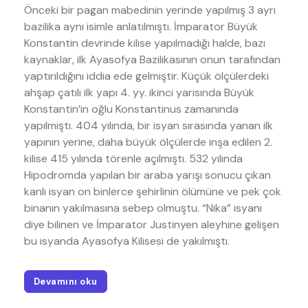
Önceki bir pagan mabedinin yerinde yapılmış 3 ayrı
bazilika aynı isimle anlatılmıştı. İmparator Büyük
Konstantin devrinde kilise yapılmadığı halde, bazı
kaynaklar, ilk Ayasofya Bazilikasının onun tarafından
yaptırıldığını iddia ede gelmiştir. Küçük ölçülerdeki
ahşap çatılı ilk yapı 4. yy. ikinci yarısında Büyük
Konstantin’in oğlu Konstantinus zamanında
yapılmıştı. 404 yılında, bir isyan sırasında yanan ilk
yapının yerine, daha büyük ölçülerde inşa edilen 2.
kilise 415 yılında törenle açılmıştı. 532 yılında
Hipodromda yapılan bir araba yarışı sonucu çıkan
kanlı isyan on binlerce şehirlinin ölümüne ve pek çok
binanın yakılmasına sebep olmuştu. “Nika” isyanı
diye bilinen ve İmparator Justinyen aleyhine gelişen
bu isyanda Ayasofya Kilisesi de yakılmıştı.
Devamını oku