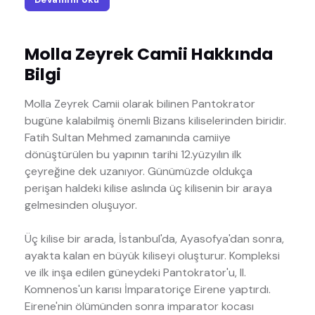
Molla Zeyrek Camii Hakkında
Bilgi
Molla Zeyrek Camii olarak bilinen Pantokrator
bugüne kalabilmiş önemli Bizans kiliselerinden biridir.
Fatih Sultan Mehmed zamanında camiiye
dönüştürülen bu yapının tarihi 12.yüzyılın ilk
çeyreğine dek uzanıyor. Günümüzde oldukça
perişan haldeki kilise aslında üç kilisenin bir araya
gelmesinden oluşuyor.
Üç kilise bir arada, İstanbul'da, Ayasofya'dan sonra,
ayakta kalan en büyük kiliseyi oluşturur. Kompleksi
ve ilk inşa edilen güneydeki Pantokrator'u, II.
Komnenos'un karısı İmparatoriçe Eirene yaptırdı.
Eirene'nin ölümünden sonra imparator kocası