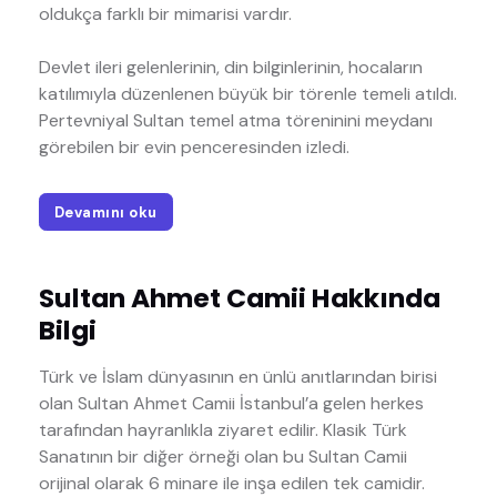
oldukça farklı bir mimarisi vardır.
Devlet ileri gelenlerinin, din bilginlerinin, hocaların
katılımıyla düzenlenen büyük bir törenle temeli atıldı.
Pertevniyal Sultan temel atma töreninini meydanı
görebilen bir evin penceresinden izledi.
Devamını oku
Sultan Ahmet Camii Hakkında
Bilgi
Türk ve İslam dünyasının en ünlü anıtlarından birisi
olan Sultan Ahmet Camii İstanbul’a gelen herkes
tarafından hayranlıkla ziyaret edilir. Klasik Türk
Sanatının bir diğer örneği olan bu Sultan Camii
orijinal olarak 6 minare ile inşa edilen tek camidir.