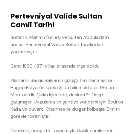
Pertevniyal Valide Sultan
Camii Tarihi
Sultan II. Mahmut'un eşi ve Sultan Abdülaziz'in
annesi Pertevniyal Valide Sultan tarafından
yaptırılmıştır.
Cami 1869-1871 yılları arasında inşa edildi.
Planlarını Sarkis Balyan'ın çizdiği, hazırlanmasına
Hagop Balyan'ın katıldığı da bilinmektedir. Mimarı
Montani'dir. Çizim işlerinde, desinatör Osep
çalışmıştır. Uygulama ve şantiye yönetimi için Bedros
Kalfa ve duvarcı Ohannes ile dülger kolbaşısı Dimitri
görevlendirilmiştir.
Camii`nin, neogotik tasarımıyla klasik camilerden