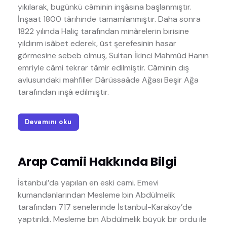
yıkılarak, bugünkü câminin inşâsına başlanmıştır.
İnşaat 1800 târihinde tamamlanmıştır. Daha sonra
1822 yılında Haliç tarafından minârelerin birisine
yıldırım isâbet ederek, üst şerefesinin hasar
görmesine sebeb olmuş, Sultan İkinci Mahmûd Hanın
emriyle câmi tekrar tâmir edilmiştir. Câminin dış
avlusundaki mahfiller Dârüssaâde Ağası Beşir Ağa
tarafından inşâ edilmiştir.
Devamını oku
Arap Camii Hakkında Bilgi
İstanbul’da yapılan en eski cami. Emevi
kumandanlarından Mesleme bin Abdülmelik
tarafından 717 senelerinde İstanbul-Karaköy’de
yaptırıldı. Mesleme bin Abdülmelik büyük bir ordu ile