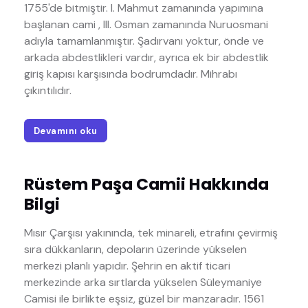
1755'de bitmiştir. I. Mahmut zamanında yapımına
başlanan cami , III. Osman zamanında Nuruosmani
adıyla tamamlanmıştır. Şadırvanı yoktur, önde ve
arkada abdestlikleri vardır, ayrıca ek bir abdestlik
giriş kapısı karşısında bodrumdadır. Mihrabı
çıkıntılıdır.
Devamını oku
Rüstem Paşa Camii Hakkında
Bilgi
Mısır Çarşısı yakınında, tek minareli, etrafını çevirmiş
sıra dükkanların, depoların üzerinde yükselen
merkezi planlı yapıdır. Şehrin en aktif ticari
merkezinde arka sırtlarda yükselen Süleymaniye
Camisi ile birlikte eşsiz, güzel bir manzaradır. 1561