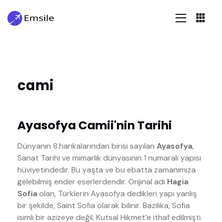
cami
Ayasofya Camii'nin Tarihi
Dünyanın 8.harikalarından birisi sayılan
Ayasofya
,
Sanat Tarihi ve mimarlık dünyasının 1 numaralı yapısı
hüviyetindedir. Bu yaşta ve bu ebatta zamanımıza
gelebilmiş ender eserlerdendir. Orijinal adı
Hagia
Sofia
olan, Türklerin Ayasofya dedikleri yapı yanlış
bir şekilde, Saint Sofia olarak bilinir. Bazilika, Sofia
isimli bir azizeye değil, Kutsal Hikmet’e ithaf edilmişti.