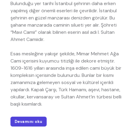
Bulunduğu yer tarihi İstanbul şehrinin daha erken
yapılmış diğer önemli eserleri ile çevrilidir. İstanbul
şehrinin en güzel manzarası denizden görülür. Bu
şahane manzarada caminin silueti yer alır. Şöhreti
“Mavi Camii” olarak bilinen eserin asıl adı I. Sultan
Ahmet Camiidir.
Esas mesleğine yakışır şekilde, Mimar Mehmet Ağa
Cami içerisini kuyumcu titizliği ile dekore etmiştir.
1609-1616 yılları arasında inşa edilen cami büyük bir
kompleksin içerisinde bulunurdu. Bunlar bir kısmı
zamanımıza gelemeyen sosyal ve kültürel içerikli
yapılardı. Kapalı Çarşı, Türk Hamamı, aşevi, hastane,
okullar, kervansaray ve Sultan Ahmet’in türbesi belli
başlı kısımlardı.
Devamını oku