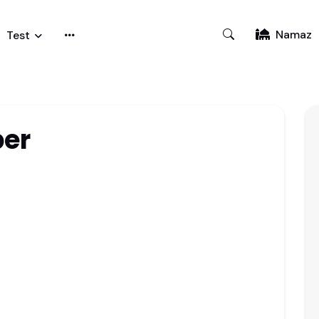
Namaz
Test
er