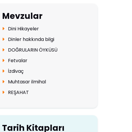
Mevzular
Dini Hikayeler
Dinler hakkında bilgi
DOĞRULARIN ÖYKÜSÜ
Fetvalar
İzdivaç
Muhtasar ilmihal
REŞAHAT
Tarih Kitapları