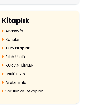
Kitaplık
Anasayfa
Konular
Tüm Kitaplar
Fıkıh Usulü
KUR´AN İLİMLERİ
Usulü Fıkıh
Arabi İlimler
Sorular ve Cevaplar