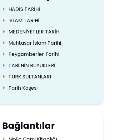
HADİS TARİHİ
İSLAM TARİHİ
MEDENİYETLER TARİHİ
Muhtasar İslam Tarihi
Peygamberler Tarihi
TABİİNİN BÜYÜKLERİ
TÜRK SULTANLARI
Tarih Köşesi
Bağlantılar
Molla Cami Kitaplığı