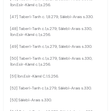
İbn.Esîr-Kâmil c.1,s.256.
[47] Taberî-Tarih c. 1,8.279, Sâlebî-Arais s.330.
[48] Taberî-Tarih c.1,s.279, Sâlebî-Arais s.330,
İbn.Esîr-Kâmil c.1,s.256.
[49] Taberî-Tarih c.1,s.279, Sâlebî-Arais s.330.
[50] Taberî-Tarih c.1,s.279, Sâlebî-Arais s.330,
İbn.Esîr-Kâmil c.1,s.256.
[51] İbn.Esîr-Kâmil C.1.S.256.
[52] Taberî-Tarih c.1,s.279, Sâlebî-Arais s.330.
[53] Sâlebî-Arais s.330.