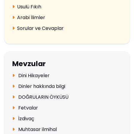
Usulü Fıkıh
Arabi İlimler
Sorular ve Cevaplar
Mevzular
Dini Hikayeler
Dinler hakkında bilgi
DOĞRULARIN ÖYKÜSÜ
Fetvalar
İzdivaç
Muhtasar ilmihal