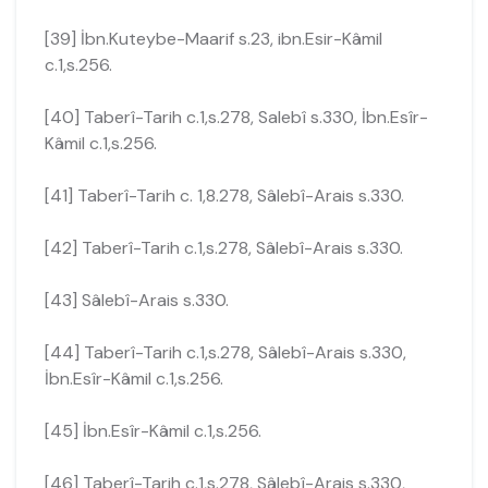
[39] İbn.Kuteybe-Maarif s.23, ibn.Esir-Kâmil
c.1,s.256.
[40] Taberî-Tarih c.1,s.278, Salebî s.330, İbn.Esîr-
Kâmil c.1,s.256.
[41] Taberî-Tarih c. 1,8.278, Sâlebî-Arais s.330.
[42] Taberî-Tarih c.1,s.278, Sâlebî-Arais s.330.
[43] Sâlebî-Arais s.330.
[44] Taberî-Tarih c.1,s.278, Sâlebî-Arais s.330,
İbn.Esîr-Kâmil c.1,s.256.
[45] İbn.Esîr-Kâmil c.1,s.256.
[46] Taberî-Tarih c.1,s.278, Sâlebî-Arais s.330,