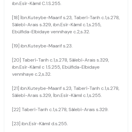
ibn.Esîr-Kâmil C.1.S.255.
[18] İbn.Kuteybe-Maarif s.23, Taberî-Tarih c.1,s.278,
Sâlebî-Arais s.329, ibn.Esîr-Kâmil c.1,s.255,
Ebülfida-Elbidaye vennihaye c.2,s.32.
[19] ibn.Kuteybe-Maarif s.23.
[20] Taberî-Tarih c.1,s.278, Sâlebî-Arais s.329,
ibn.Esîr-Kâmil c 1.S.255, Ebülfida-Elbidaye
vennihaye c.2,s.32.
[21] ibn.Kuteybe-Maarif s.23, Taberî-Tarih c.1,s.278,
Sâlebî-Arais s.329, İbn.Esîr-Kâmil c.1,s.255.
[22] Taberî-Tarih c.1,s.278, Sâlebî-Arais s.329.
[23] ibn.Esîr-Kâmil d.s.255.