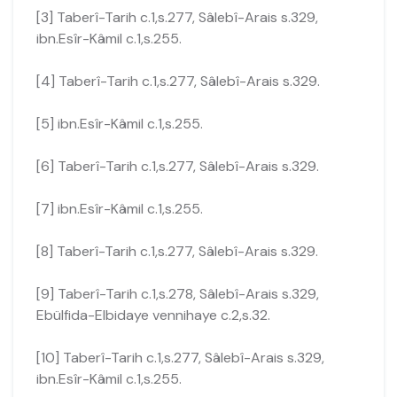
[3] Taberî-Tarih c.1,s.277, Sâlebî-Arais s.329,
ibn.Esîr-Kâmil c.1,s.255.
[4] Taberî-Tarih c.1,s.277, Sâlebî-Arais s.329.
[5] ibn.Esîr-Kâmil c.1,s.255.
[6] Taberî-Tarih c.1,s.277, Sâlebî-Arais s.329.
[7] ibn.Esîr-Kâmil c.1,s.255.
[8] Taberî-Tarih c.1,s.277, Sâlebî-Arais s.329.
[9] Taberî-Tarih c.1,s.278, Sâlebî-Arais s.329,
Ebülfida-Elbidaye vennihaye c.2,s.32.
[10] Taberî-Tarih c.1,s.277, Sâlebî-Arais s.329,
ibn.Esîr-Kâmil c.1,s.255.