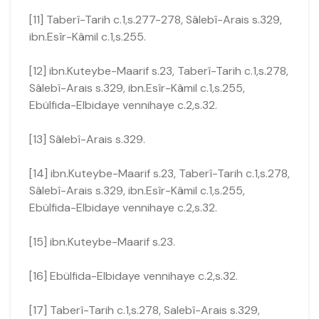
[11] Taberî-Tarih c.1,s.277-278, Sâlebî-Arais s.329,
ibn.Esîr-Kâmil c.1,s.255.
[12] ibn.Kuteybe-Maarif s.23, Taberî-Tarih c.1,s.278,
Sâlebî-Arais s.329, ibn.Esîr-Kâmil c.1,s.255,
Ebülfida-Elbidaye vennihaye c.2,s.32.
[13] Sâlebî-Arais s.329.
[14] ibn.Kuteybe-Maarif s.23, Taberî-Tarih c.1,s.278,
Sâlebî-Arais s.329, ibn.Esîr-Kâmil c.1,s.255,
Ebülfida-Elbidaye vennihaye c.2,s.32.
[15] ibn.Kuteybe-Maarif s.23.
[16] Ebülfida-Elbidaye vennihaye c.2,s.32.
[17] Taberî-Tarih c.1,s.278, Salebî-Arais s.329,