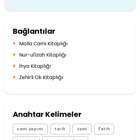
Bağlantılar
Molla Cami Kitaplığı
Nur-ul'izah Kitaplığı
İhya Kitaplığı
Zehirli Ok Kitaplığı
Anahtar Kelimeler
cami yapımı
tarih
cami
Fetih