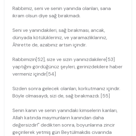
Rabbimiz, seni ve senin yanında olanları, sana
ikram olsun diye sağ bırakmadı.
Seni ve yanındakileri, sağ bırakması, ancak,
dünyada kötülükleriniz, ve yara­mazlıklarınız,
Âhirette de, azabınız artsın içindir.
Rabbimizin[52], size ve sizin yanınızdakilere[53]
yaptığını gördüğünüz şeyleri, gerinizdekilere haber
vermeniz içindir[54]
Sizden sonra gelecek olanları, korkutmanız içindir.
Böyle olmasaydı, sizi de, sağ bırakmazdı. [55]
Senin kanın ve senin yanındaki kimselerin kanları,
Allah katında maymunların kanından daha
değersizdir!" dedikten sonra, boyunlarına zincir
geçirilerek yet­miş gün Beytülmakdis civarında