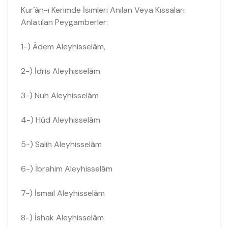
Kur´ân-ı Kerimde İsimleri Anılan Veya Kıssaları
Anlatılan Peygamberler:
1-) Âdem Aleyhisselâm,
2-) İdris Aleyhisselâm
3-) Nuh Aleyhisselâm
4-) Hûd Aleyhisselâm
5-) Salih Aleyhisselâm
6-) İbrahim Aleyhisselâm
7-) İsmail Aleyhisselâm
8-) İshak Aleyhisselâm