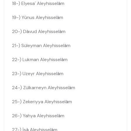
18-) Elyesa´ Aleyhisselâm
19-) Yûnus Aleyhisselâm
20-) Dâvud Aleyhisselâm
21-) Süleyman Aleyhisselâm
22-) Lukman Aleyhisselâm
23-) Uzeyr Aleyhisselâm
24-) Zülkarneyn Aleyhisselâm
25-) Zekeriyya Aleyhisselâm
26-) Yahya Aleyhisselâm
27-) İsâ Aleyhisselâm