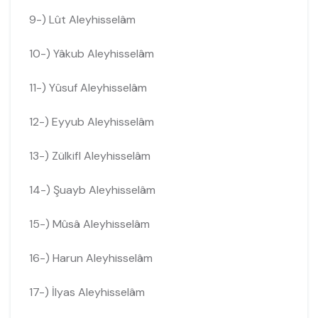
9-) Lût Aleyhisselâm
10-) Yâkub Aleyhisselâm
11-) Yûsuf Aleyhisselâm
12-) Eyyub Aleyhisselâm
13-) Zülkifl Aleyhisselâm
14-) Şuayb Aleyhisselâm
15-) Mûsâ Aleyhisselâm
16-) Harun Aleyhisselâm
17-) İlyas Aleyhisselâm