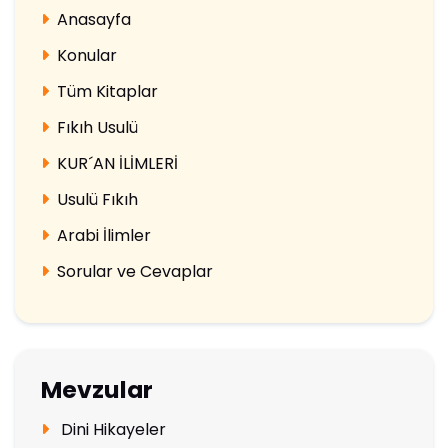
Anasayfa
Konular
Tüm Kitaplar
Fıkıh Usulü
KUR´AN İLİMLERİ
Usulü Fıkıh
Arabi İlimler
Sorular ve Cevaplar
Mevzular
Dini Hikayeler