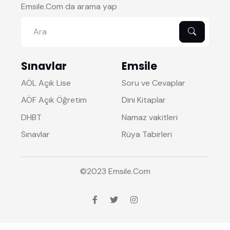
Emsile.Com da arama yap
Sınavlar
Emsile
AÖL Açık Lise
Soru ve Cevaplar
AÖF Açık Öğretim
Dini Kitaplar
DHBT
Namaz vakitleri
Sınavlar
Rüya Tabirleri
©2023
Emsile
.Com