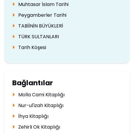
Muhtasar İslam Tarihi
Peygamberler Tarihi
TABİİNİN BÜYÜKLERİ
TÜRK SULTANLARI
Tarih Köşesi
Bağlantılar
Molla Cami Kitaplığı
Nur-ul'izah Kitaplığı
İhya Kitaplığı
Zehirli Ok Kitaplığı