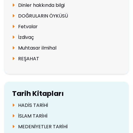
Dinler hakkında bilgi
DOĞRULARIN ÖYKÜSÜ
Fetvalar
İzdivaç
Muhtasar ilmihal
REŞAHAT
Tarih Kitapları
HADİS TARİHİ
İSLAM TARİHİ
MEDENİYETLER TARİHİ