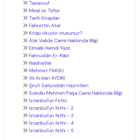
Tasavvuf
Meal ve Tefsir
Tarih Kitapları
Fahrettin Atar
Kitap okuyor musunuz?
Atik Valide Camii Hakkında Bilgi
Elmalılı Hamdi Yazır
Fahruddin Er-Râzi
Nasihatlar
Mehmet PAKSU
Ali Arslan AYDIN
Şeyh Safiyüddin Hazretleri
Sokollu Mehmet Paşa Camii Hakkında Bilgi
İstanbul’un Fethi
İstanbul’un fethi - 2
İstanbul’un fethi - 3
İstanbul'un fethi - 4
İstanbul’un fethi - 5