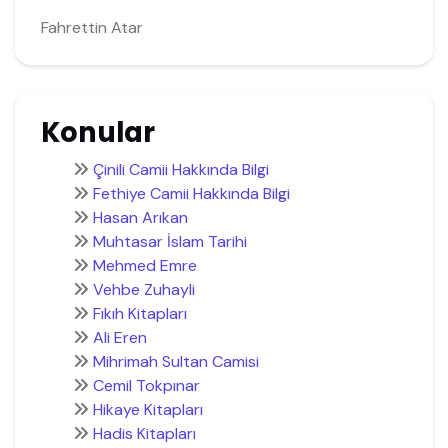
Fahrettin Atar
Konular
Çinili Camii Hakkında Bilgi
Fethiye Camii Hakkında Bilgi
Hasan Arıkan
Muhtasar İslam Tarihi
Mehmed Emre
Vehbe Zuhayli
Fıkıh Kitapları
Ali Eren
Mihrimah Sultan Camisi
Cemil Tokpınar
Hikaye Kitapları
Hadis Kitapları