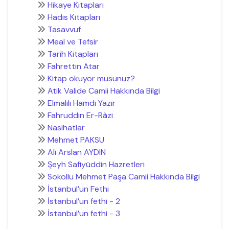
Hikaye Kitapları
Hadis Kitapları
Tasavvuf
Meal ve Tefsir
Tarih Kitapları
Fahrettin Atar
Kitap okuyor musunuz?
Atik Valide Camii Hakkında Bilgi
Elmalılı Hamdi Yazır
Fahruddin Er-Râzi
Nasihatlar
Mehmet PAKSU
Ali Arslan AYDIN
Şeyh Safiyüddin Hazretleri
Sokollu Mehmet Paşa Camii Hakkında Bilgi
İstanbul’un Fethi
İstanbul’un fethi - 2
İstanbul’un fethi - 3