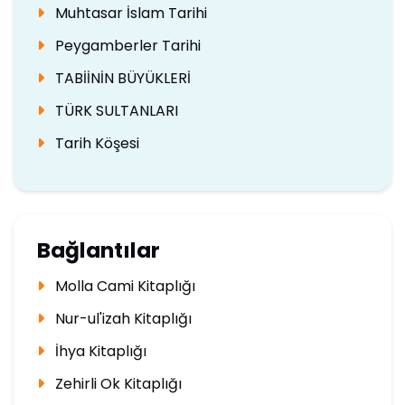
Muhtasar İslam Tarihi
Peygamberler Tarihi
TABİİNİN BÜYÜKLERİ
TÜRK SULTANLARI
Tarih Köşesi
Bağlantılar
Molla Cami Kitaplığı
Nur-ul'izah Kitaplığı
İhya Kitaplığı
Zehirli Ok Kitaplığı