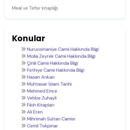
Meal ve Tefsir kitaplığı
Konular
Nuruosmaniye Camii Hakkında Bilgi
Molla Zeyrek Camii Hakkında Bilgi
Çinili Camii Hakkında Bilgi
Fethiye Camii Hakkında Bilgi
Hasan Arıkan
Muhtasar İslam Tarihi
Mehmed Emre
Vehbe Zuhayli
Fıkıh Kitapları
Ali Eren
Mihrimah Sultan Camisi
Cemil Tokpınar