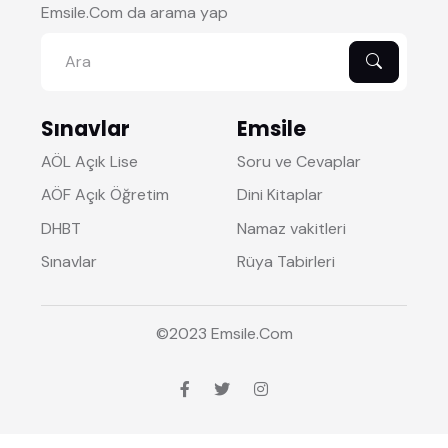
Emsile.Com da arama yap
Sınavlar
Emsile
AÖL Açık Lise
Soru ve Cevaplar
AÖF Açık Öğretim
Dini Kitaplar
DHBT
Namaz vakitleri
Sınavlar
Rüya Tabirleri
©2023
Emsile
.Com