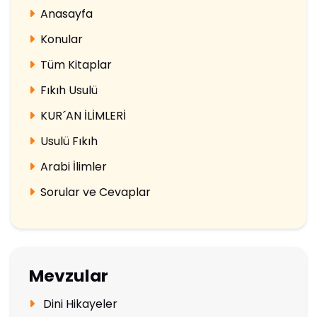
Anasayfa
Konular
Tüm Kitaplar
Fıkıh Usulü
KUR´AN İLİMLERİ
Usulü Fıkıh
Arabi İlimler
Sorular ve Cevaplar
Mevzular
Dini Hikayeler