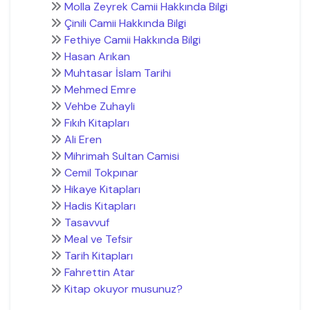
Molla Zeyrek Camii Hakkında Bilgi
Çinili Camii Hakkında Bilgi
Fethiye Camii Hakkında Bilgi
Hasan Arıkan
Muhtasar İslam Tarihi
Mehmed Emre
Vehbe Zuhayli
Fıkıh Kitapları
Ali Eren
Mihrimah Sultan Camisi
Cemil Tokpınar
Hikaye Kitapları
Hadis Kitapları
Tasavvuf
Meal ve Tefsir
Tarih Kitapları
Fahrettin Atar
Kitap okuyor musunuz?