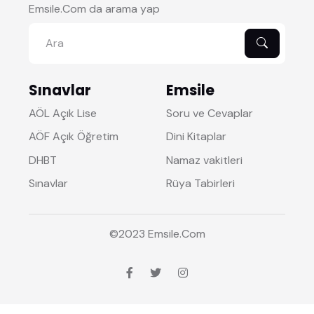
Emsile.Com da arama yap
Sınavlar
Emsile
AÖL Açık Lise
Soru ve Cevaplar
AÖF Açık Öğretim
Dini Kitaplar
DHBT
Namaz vakitleri
Sınavlar
Rüya Tabirleri
©2023
Emsile
.Com