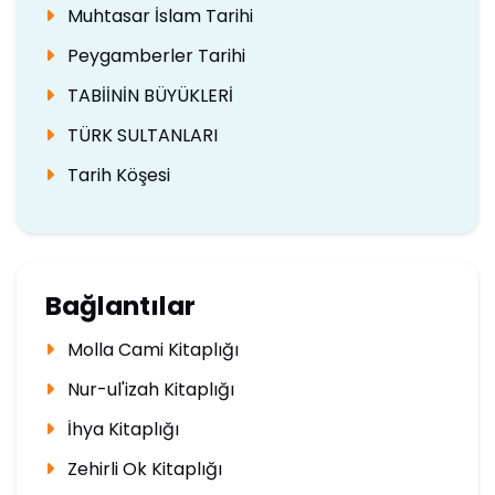
Muhtasar İslam Tarihi
Peygamberler Tarihi
TABİİNİN BÜYÜKLERİ
TÜRK SULTANLARI
Tarih Köşesi
Bağlantılar
Molla Cami Kitaplığı
Nur-ul'izah Kitaplığı
İhya Kitaplığı
Zehirli Ok Kitaplığı