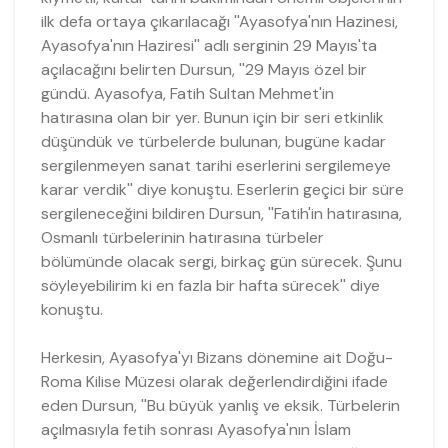
ilk defa ortaya çıkarılacağı ''Ayasofya'nın Hazinesi,
Ayasofya'nın Haziresi'' adlı serginin 29 Mayıs'ta
açılacağını belirten Dursun, ''29 Mayıs özel bir
gündü. Ayasofya, Fatih Sultan Mehmet'in
hatırasına olan bir yer. Bunun için bir seri etkinlik
düşündük ve türbelerde bulunan, bugüne kadar
sergilenmeyen sanat tarihi eserlerini sergilemeye
karar verdik'' diye konuştu. Eserlerin geçici bir süre
sergileneceğini bildiren Dursun, ''Fatih'in hatırasına,
Osmanlı türbelerinin hatırasına türbeler
bölümünde olacak sergi, birkaç gün sürecek. Şunu
söyleyebilirim ki en fazla bir hafta sürecek'' diye
konuştu.
Herkesin, Ayasofya'yı Bizans dönemine ait Doğu-
Roma Kilise Müzesi olarak değerlendirdiğini ifade
eden Dursun, ''Bu büyük yanlış ve eksik. Türbelerin
açılmasıyla fetih sonrası Ayasofya'nın İslam