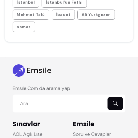
İstanbul
İstanbul’un Fethi
Mehmet Talü
İbadet
Ali Yurtgezen
namaz
Emsile.Com da arama yap
Sınavlar
Emsile
AÖL Açık Lise
Soru ve Cevaplar