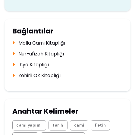
Bağlantılar
Molla Cami Kitaplığı
Nur-ul'izah Kitaplığı
İhya Kitaplığı
Zehirli Ok Kitaplığı
Anahtar Kelimeler
cami yapımı
tarih
cami
Fetih