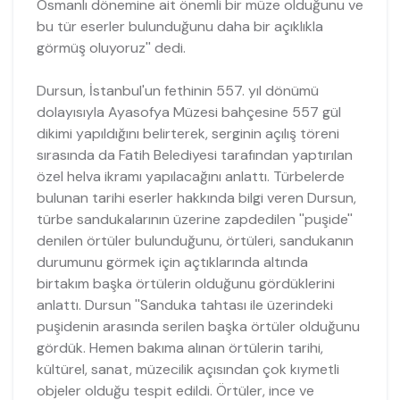
Osmanlı dönemine ait önemli bir müze olduğunu ve
bu tür eserler bulunduğunu daha bir açıklıkla
görmüş oluyoruz'' dedi.
Dursun, İstanbul'un fethinin 557. yıl dönümü
dolayısıyla Ayasofya Müzesi bahçesine 557 gül
dikimi yapıldığını belirterek, serginin açılış töreni
sırasında da Fatih Belediyesi tarafından yaptırılan
özel helva ikramı yapılacağını anlattı. Türbelerde
bulunan tarihi eserler hakkında bilgi veren Dursun,
türbe sandukalarının üzerine zapdedilen ''puşide''
denilen örtüler bulunduğunu, örtüleri, sandukanın
durumunu görmek için açtıklarında altında
birtakım başka örtülerin olduğunu gördüklerini
anlattı. Dursun ''Sanduka tahtası ile üzerindeki
puşidenin arasında serilen başka örtüler olduğunu
gördük. Hemen bakıma alınan örtülerin tarihi,
kültürel, sanat, müzecilik açısından çok kıymetli
objeler olduğu tespit edildi. Örtüler, ince ve