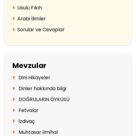
Usulü Fıkıh
Arabi İlimler
Sorular ve Cevaplar
Mevzular
Dini Hikayeler
Dinler hakkında bilgi
DOĞRULARIN ÖYKÜSÜ
Fetvalar
İzdivaç
Muhtasar ilmihal