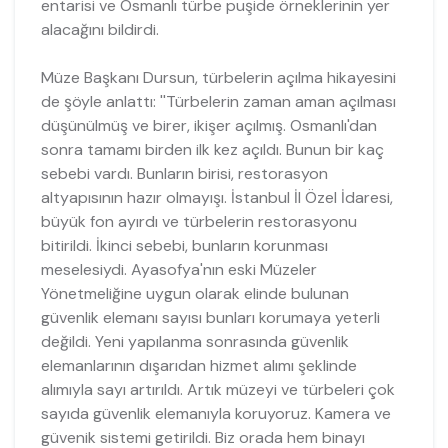
entarisi ve Osmanlı türbe puşide örneklerinin yer
alacağını bildirdi.
Müze Başkanı Dursun, türbelerin açılma hikayesini
de şöyle anlattı: ''Türbelerin zaman aman açılması
düşünülmüş ve birer, ikişer açılmış. Osmanlı'dan
sonra tamamı birden ilk kez açıldı. Bunun bir kaç
sebebi vardı. Bunların birisi, restorasyon
altyapısının hazır olmayışı. İstanbul İl Özel İdaresi,
büyük fon ayırdı ve türbelerin restorasyonu
bitirildi. İkinci sebebi, bunların korunması
meselesiydi. Ayasofya'nın eski Müzeler
Yönetmeliğine uygun olarak elinde bulunan
güvenlik elemanı sayısı bunları korumaya yeterli
değildi. Yeni yapılanma sonrasında güvenlik
elemanlarının dışarıdan hizmet alımı şeklinde
alımıyla sayı artırıldı. Artık müzeyi ve türbeleri çok
sayıda güvenlik elemanıyla koruyoruz. Kamera ve
güvenik sistemi getirildi. Biz orada hem binayı