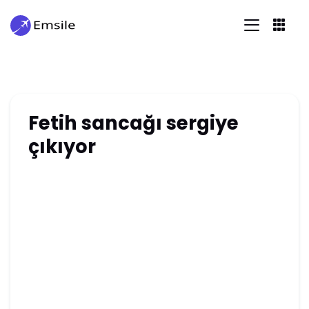
Fetih sancağı sergiye
çıkıyor