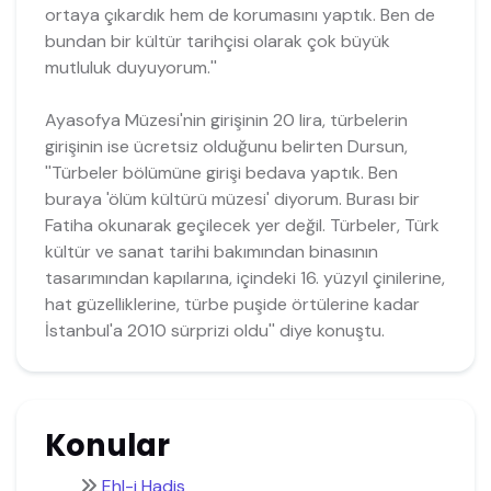
ortaya çıkardık hem de korumasını yaptık. Ben de
bundan bir kültür tarihçisi olarak çok büyük
mutluluk duyuyorum.''
Ayasofya Müzesi'nin girişinin 20 lira, türbelerin
girişinin ise ücretsiz olduğunu belirten Dursun,
''Türbeler bölümüne girişi bedava yaptık. Ben
buraya 'ölüm kültürü müzesi' diyorum. Burası bir
Fatiha okunarak geçilecek yer değil. Türbeler, Türk
kültür ve sanat tarihi bakımından binasının
tasarımından kapılarına, içindeki 16. yüzyıl çinilerine,
hat güzelliklerine, türbe puşide örtülerine kadar
İstanbul'a 2010 sürprizi oldu'' diye konuştu.
Konular
Ehl-i Hadis