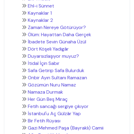
Ehl-i Sünnet
Kaynaklar 1
Kaynaklar 2
Zaman Nereye Götürüyor?
Ölüm: Hayattan Daha Gerçek
İbadete Sevin Günaha Üzül
Dört Köşeli Yadigâr
Duyarsızlaşıyor muyuz?
İtidal İçin Sabır
Safa Getirip Safa Bulurduk
Onbir Ayın Sultanı Ramazan
Gözümün Nuru Namaz
Namaza Durmak
Her Gün Beş Miraç
Fetih sancağı sergiye çıkıyor
İstanbul'u Aç Gülzâr Yap
Bir Fetih Rüyası
Gazi Mehmed Paşa (Bayraklı) Camii