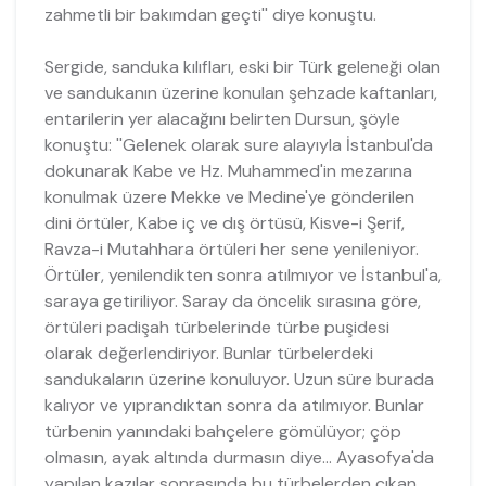
zahmetli bir bakımdan geçti'' diye konuştu.
Sergide, sanduka kılıfları, eski bir Türk geleneği olan
ve sandukanın üzerine konulan şehzade kaftanları,
entarilerin yer alacağını belirten Dursun, şöyle
konuştu: ''Gelenek olarak sure alayıyla İstanbul'da
dokunarak Kabe ve Hz. Muhammed'in mezarına
konulmak üzere Mekke ve Medine'ye gönderilen
dini örtüler, Kabe iç ve dış örtüsü, Kisve-i Şerif,
Ravza-i Mutahhara örtüleri her sene yenileniyor.
Örtüler, yenilendikten sonra atılmıyor ve İstanbul'a,
saraya getiriliyor. Saray da öncelik sırasına göre,
örtüleri padişah türbelerinde türbe puşidesi
olarak değerlendiriyor. Bunlar türbelerdeki
sandukaların üzerine konuluyor. Uzun süre burada
kalıyor ve yıprandıktan sonra da atılmıyor. Bunlar
türbenin yanındaki bahçelere gömülüyor; çöp
olmasın, ayak altında durmasın diye... Ayasofya'da
yapılan kazılar sonrasında bu türbelerden çıkan